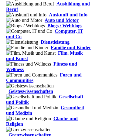
Ausbildung und
Beruf
Auskunft und Info
Auto und Motor
Blogs / Webblogs
Computer, IT
und Co
Dienstleistung
Familie und Kinder
Film, Musik
und Kunst
Fitness und
Wellness
Foren und
Communities
Geisteswissenschaften
Gesellschaft
und Politik
Gesundheit
und Medizin
Glaube und
Religion
Grenzwissenschaften