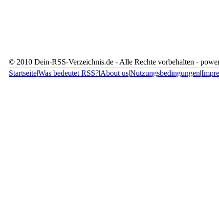
© 2010 Dein-RSS-Verzeichnis.de - Alle Rechte vorbehalten - pow
Startseite
|
Was bedeutet RSS?
|
About us
|
Nutzungsbedingungen
|
Impr