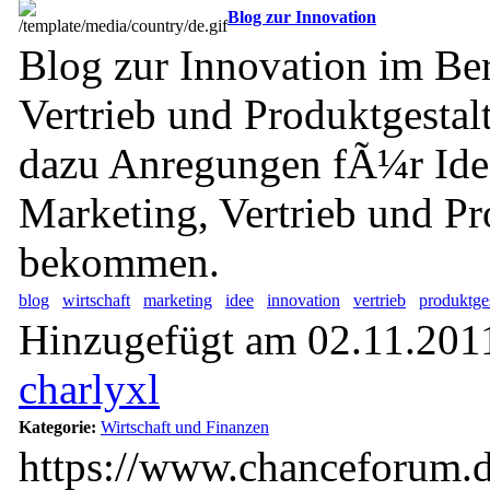
Blog zur Innovation
Blog zur Innovation im Be
Vertrieb und Produktgestal
dazu Anregungen fÃ¼r Ide
Marketing, Vertrieb und Pr
bekommen.
blog
wirtschaft
marketing
idee
innovation
vertrieb
produktge
Hinzugefügt am 02.11.2011
charlyxl
Kategorie:
Wirtschaft und Finanzen
https://www.chanceforum.d