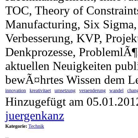
TOC, Theory of Constraint
Manufacturing, Six Sigma,
Verbesserung, KVP, Proje
Denkprozesse, ProblemlÃ¶
aktuellen Neuigkeiten publ
bewÃ¤hrtes Wissen dem Le
innovation
kreativitaet
umsetzung
veraenderung
wandel
chan
Hinzugefügt am 05.01.2012
juergenkanz
Kategorie:
Technik