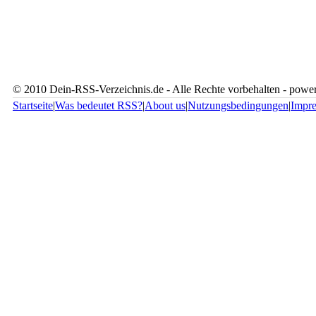
© 2010 Dein-RSS-Verzeichnis.de - Alle Rechte vorbehalten - pow
Startseite
|
Was bedeutet RSS?
|
About us
|
Nutzungsbedingungen
|
Impr