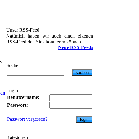
Unser RSS-Feed
Natürlich haben wir auch einen eigenen
RSS-Feed den Sie abonnieren können ...
Neue RSS-Feeds
st
Suche
Login
ren
Benutzername:
Passwort:
Passwort vergessen?
Kategorien