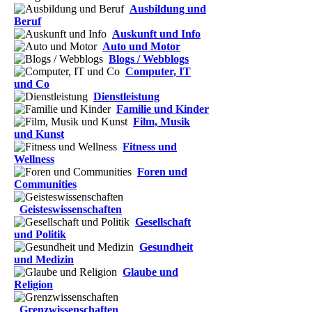
Ausbildung und
Beruf
Auskunft und Info
Auto und Motor
Blogs / Webblogs
Computer, IT
und Co
Dienstleistung
Familie und Kinder
Film, Musik
und Kunst
Fitness und
Wellness
Foren und
Communities
Geisteswissenschaften
Gesellschaft
und Politik
Gesundheit
und Medizin
Glaube und
Religion
Grenzwissenschaften