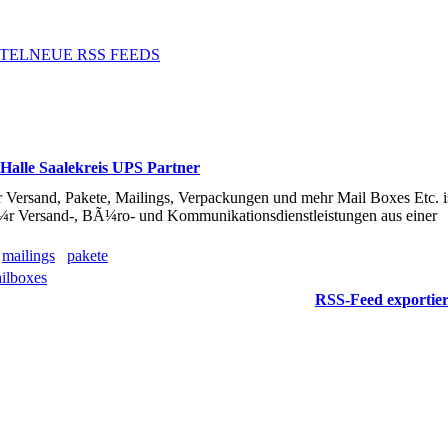
TEL
NEUE RSS FEEDS
 Halle Saalekreis UPS Partner
¼r Versand, Pakete, Mailings, Verpackungen und mehr Mail Boxes Etc. i
¼r Versand-, BÃ¼ro- und Kommunikationsdienstleistungen aus einer
mailings
pakete
ilboxes
RSS-Feed exportie