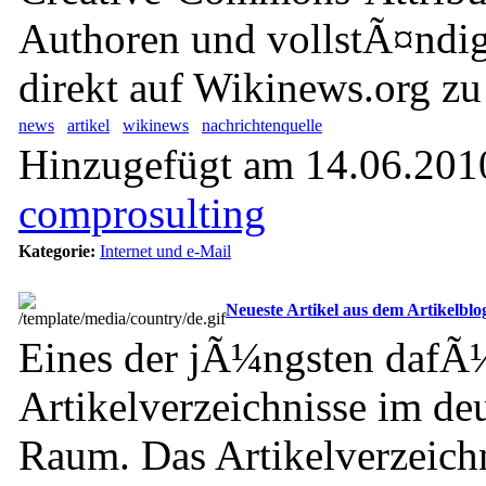
Authoren und vollstÃ¤ndig
direkt auf Wikinews.org z
news
artikel
wikinews
nachrichtenquelle
Hinzugefügt am 14.06.2010
comprosulting
Kategorie:
Internet und e-Mail
Neueste Artikel aus dem Artikelblog
Eines der jÃ¼ngsten dafÃ¼
Artikelverzeichnisse im de
Raum. Das Artikelverzeichn