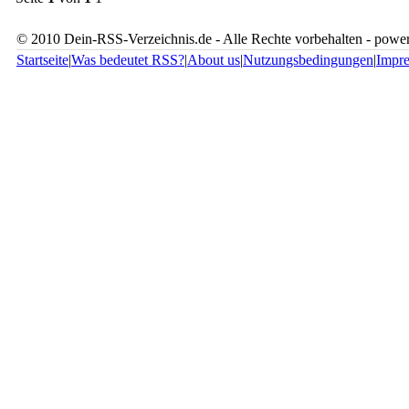
© 2010 Dein-RSS-Verzeichnis.de - Alle Rechte vorbehalten - pow
Startseite
|
Was bedeutet RSS?
|
About us
|
Nutzungsbedingungen
|
Impr