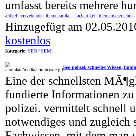
umfasst bereits mehrere hun
artikel
verzeichnis
themenartikel
fachartikel
themenverzeichnis
Hinzugefügt am 02.05.2010
kostenlos
Kategorie:
SEO / SEM
Seo-polizei: schnelles Wissen, fun
Eine der schnellsten MÃ¶gl
fundierte Informationen zu
polizei. vermittelt schnell
notwendiges und zugleich 
Fachwissen, mit dem man w