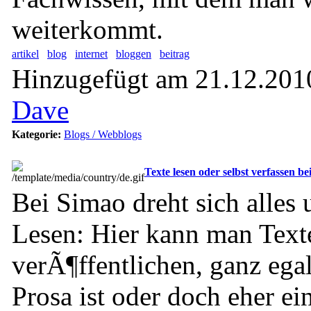
weiterkommt.
artikel
blog
internet
bloggen
beitrag
Hinzugefügt am 21.12.2010
Dave
Kategorie:
Blogs / Webblogs
Texte lesen oder selbst verfassen b
Bei Simao dreht sich alles
Lesen: Hier kann man Texte
verÃ¶ffentlichen, ganz egal
Prosa ist oder doch eher ei