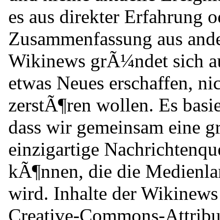
es aus direkter Erfahrung o
Zusammenfassung aus ande
Wikinews grÃ¼ndet sich auf
etwas Neues erschaffen, nic
zerstÃ¶ren wollen. Es basi
dass wir gemeinsam eine g
einzigartige Nachrichtenqu
kÃ¶nnen, die die Medienla
wird. Inhalte der Wikinews
Creative-Commons-Attribut