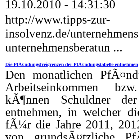
19.10.2010 - 14:31:30
http://www.tipps-zur-
insolvenz.de/unternehmens
unternehmensberatun ...
Die PfÃ¤ndungsfreigrenzen der PfÃ¤ndungstabelle entnehmen
Den monatlichen PfÃ¤ndu
Arbeitseinkommen bzw
kÃ¶nnen Schuldner der 
entnehmen, in welcher di
fÃ¼r die Jahre 2011, 20
von grundsÃ¤tzliche PfÃ