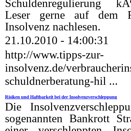
Schuldenregulierung kÃ¶
Leser gerne auf dem R
Insolvenz nachlesen.
21.10.2010 - 14:00:31
http://www.tipps-zur-
insolvenz.de/verbraucherin
schuldnerberatung-hil ...
Risiken und Haftbarkeit bei der Insolvenzverschleppung
Die Insolvenzverschlep
sogenannten Bankrott Str
einer verschleppten Ins