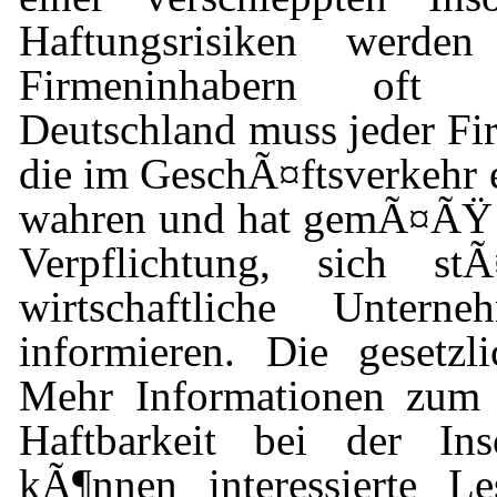
Haftungsrisiken werde
Firmeninhabern oft u
Deutschland muss jeder Fir
die im GeschÃ¤ftsverkehr e
wahren und hat gemÃ¤ÃŸ 
Verpflichtung, sich s
wirtschaftliche Untern
informieren. Die gesetzl
Mehr Informationen zum
Haftbarkeit bei der Ins
kÃ¶nnen interessierte L