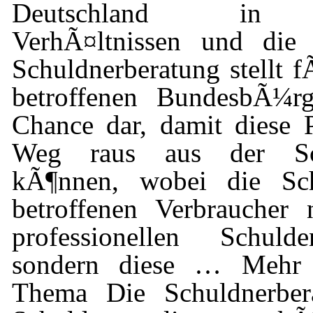
Deutschland in Ã
VerhÃ¤ltnissen und die 
Schuldnerberatung stellt f
betroffenen BundesbÃ¼rg
Chance dar, damit diese 
Weg raus aus der Sch
kÃ¶nnen, wobei die Sch
betroffenen Verbraucher 
professionellen Schulde
sondern diese … Mehr 
Thema Die Schuldnerbera