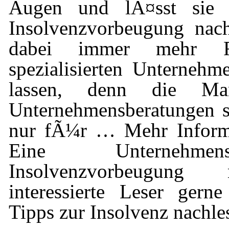
Augen und lÃ¤sst sie
Insolvenzvorbeugung nac
dabei immer mehr Fi
spezialisierten Unternehm
lassen, denn die Ma
Unternehmensberatungen s
nur fÃ¼r … Mehr Inform
Eine Unternehmen
Insolvenzvorbeugung
interessierte Leser ger
Tipps zur Insolvenz nachle