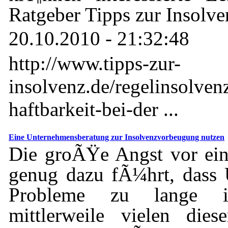
Ratgeber Tipps zur Insolve
20.10.2010 - 21:32:48
http://www.tipps-zur-
insolvenz.de/regelinsolven
haftbarkeit-bei-der ...
Eine Unternehmensberatung zur Insolvenzvorbeugung nutzen
Die groÃŸe Angst vor eine
genug dazu fÃ¼hrt, dass 
Probleme zu lange ig
mittlerweile vielen die