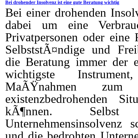
Bei drohender Insolvenz ist eine gute Beratung wichtig
Bei einer drohenden Insolv
dabei um eine Verbrauc
Privatpersonen oder eine
SelbststÃ¤ndige und Freib
die Beratung immer der e
wichtigste Instrume
MaÃŸnahmen zum 
existenzbedrohenden Sit
kÃ¶nnen. Selbs
Unternehmensinsolvenz sc
und die bedrohten Unter