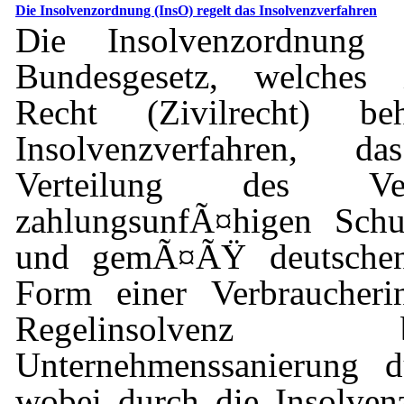
Die Insolvenzordnung (InsO) regelt das Insolvenzverfahren
Die Insolvenzordnung 
Bundesgesetz, welches
Recht (Zivilrecht) be
Insolvenzverfahren, 
Verteilung des Ve
zahlungsunfÃ¤higen Schul
und gemÃ¤ÃŸ deutschen 
Form einer Verbraucheri
Regelinsolvenz
Unternehmenssanierung d
wobei durch die Insolve