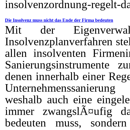
insolvenzordnung-regelt-das
Die Insolvenz muss nicht das Ende der Firma bedeuten
Mit der Eigenverw
Insolvenzplanverfahren stel
allen insolventen Firmen
Sanierungsinstrumente z
denen innerhalb einer Rege
Unternehmenssanierun
weshalb auch eine eingelei
immer zwangslÃ¤ufig d
bedeuten muss, sondern