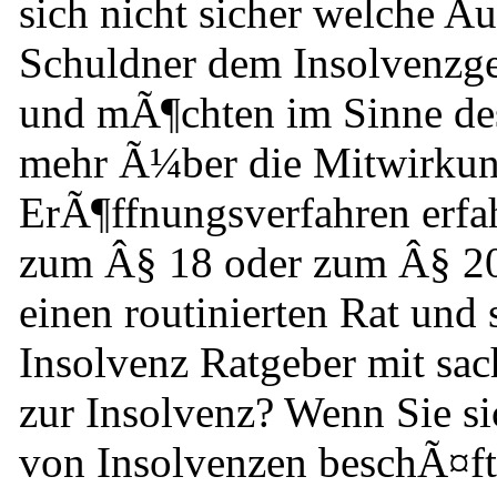
sich nicht sicher welche A
Schuldner dem Insolvenzger
und mÃ¶chten im Sinne de
mehr Ã¼ber die Mitwirkun
ErÃ¶ffnungsverfahren erfa
zum Â§ 18 oder zum Â§ 20
einen routinierten Rat und
Insolvenz Ratgeber mit s
zur Insolvenz? Wenn Sie si
von Insolvenzen beschÃ¤f