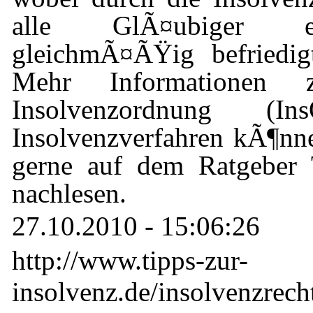
alle GlÃ¤ubiger ei
gleichmÃ¤ÃŸig befriedi
Mehr Informationen
Insolvenzordnung (I
Insolvenzverfahren kÃ¶nnen
gerne auf dem Ratgeber 
nachlesen.
27.10.2010 - 15:06:26
http://www.tipps-zur-
insolvenz.de/insolvenzrecht