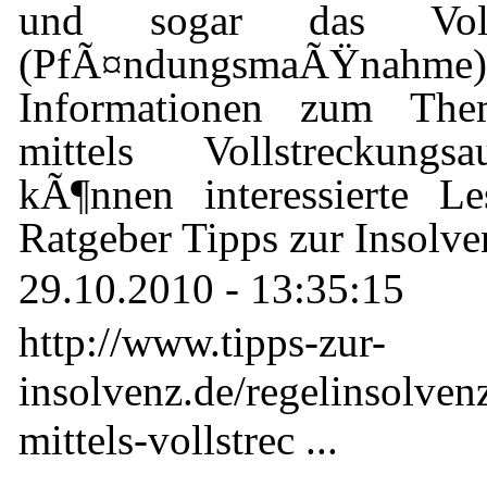
und sogar das Vollst
(PfÃ¤ndungsmaÃŸ
Informationen zum Th
mittels Vollstreckungs
kÃ¶nnen interessierte L
Ratgeber Tipps zur Insolve
29.10.2010 - 13:35:15
http://www.tipps-zur-
insolvenz.de/regelinsolven
mittels-vollstrec ...