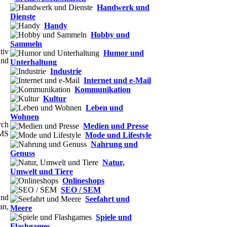
Handwerk und
Dienste
Handy
Hobby und
Sammeln
tiv
Humor und
und
Unterhaltung
Industrie
Internet und e-Mail
Kommunikation
Kultur
Leben und
Wohnen
rch
Medien und Presse
CMS
Mode und Lifestyle
Nahrung und
Genuss
Natur,
Umwelt und Tiere
Onlineshops
SEO / SEM
und
Seefahrt und
an,
Meere
Spiele und
Flashgames