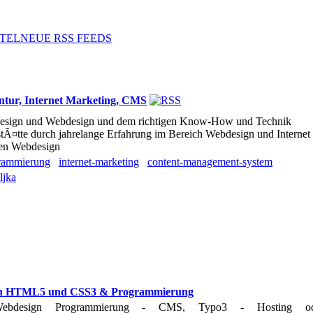
TEL
NEUE RSS FEEDS
tur, Internet Marketing, CMS
esign und Webdesign und dem richtigen Know-How und Technik
stÃ¤tte durch jahrelange Erfahrung im Bereich Webdesign und Internet
len Webdesign
rammierung
internet-marketing
content-management-system
ljka
ign HTML5 und CSS3 & Programmierung
 Webdesign Programmierung - CMS, Typo3 - Hosting od