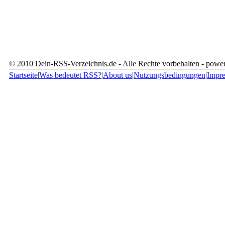
© 2010 Dein-RSS-Verzeichnis.de - Alle Rechte vorbehalten - pow
Startseite
|
Was bedeutet RSS?
|
About us
|
Nutzungsbedingungen
|
Impr