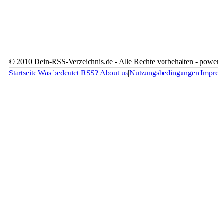
© 2010 Dein-RSS-Verzeichnis.de - Alle Rechte vorbehalten - pow
Startseite
|
Was bedeutet RSS?
|
About us
|
Nutzungsbedingungen
|
Impr