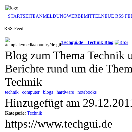
STARTSEITE
ANMELDUNG
WERBEMITTEL
NEUE RSS FE
RSS-Feed
Techgui.de - Technik Blog
Blog zum Thema Technik 
Berichte rund um die The
Technik
technik
computer
blogs
hardware
notebooks
Hinzugefügt am 29.12.201
Kategorie:
Technik
https://www.techgui.de