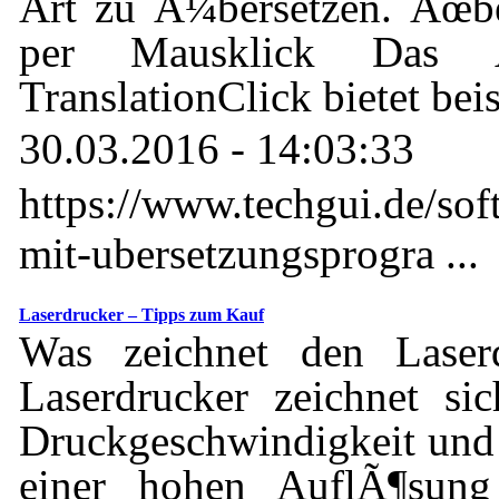
Art zu Ã¼bersetzen. Ãœb
per Mausklick Das Ã
TranslationClick bietet be
30.03.2016 - 14:03:33
https://www.techgui.de/sof
mit-ubersetzungsprogra ...
Laserdrucker – Tipps zum Kauf
Was zeichnet den Laser
Laserdrucker zeichnet si
Druckgeschwindigkeit und 
einer hohen AuflÃ¶sung