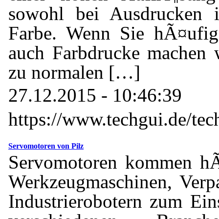
sowohl bei Ausdrucken 
Farbe. Wenn Sie hÃ¤ufig
auch Farbdrucke machen w
zu normalen […]
27.12.2015 - 10:46:39
https://www.techgui.de/tec
Servomotoren von Pilz
Servomotoren kommen hÃ¤u
Werkzeugmaschinen, Verp
Industrierobotern zum Ein