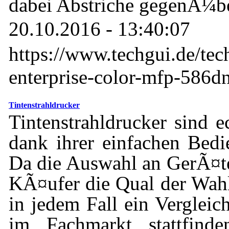
dabei Abstriche gegenÃ¼b
20.10.2016 - 13:40:07
https://www.techgui.de/te
enterprise-color-mfp-586dn
Tintenstrahldrucker
Tintenstrahldrucker sind 
dank ihrer einfachen Bedie
Da die Auswahl an GerÃ¤te
KÃ¤ufer die Qual der Wahl 
in jedem Fall ein Vergleic
im Fachmarkt stattfind