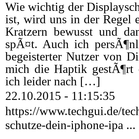
Wie wichtig der Displaysch
ist, wird uns in der Regel
Kratzern bewusst und dan
spÃ¤t. Auch ich persÃ¶nl
begeisterter Nutzer von Di
mich die Haptik gestÃ¶rt 
ich leider nach […]
22.10.2015 - 11:15:35
https://www.techgui.de/tec
schutze-dein-iphone-ipa ...