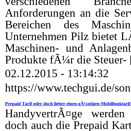
verschiedenen Branch
Anforderungen an die Ser
Bereichen des Maschi
Unternehmen Pilz bietet L
Maschinen- und Anlagenb
Produkte fÃ¼r die Steuer-
02.12.2015 - 13:14:32
https://www.techgui.de/son
Prepaid Tarif oder doch lieber einen gÃ¼ntigen Mobilfunktarif
HandyvertrÃ¤ge werden h
doch auch die Prepaid Kart