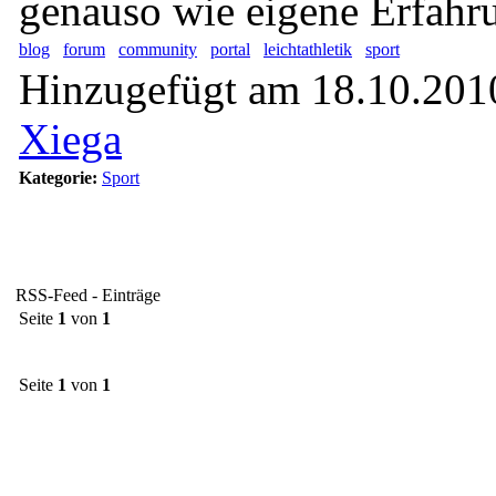
genauso wie eigene Erfahru
blog
forum
community
portal
leichtathletik
sport
Hinzugefügt am 18.10.2010
Xiega
Kategorie:
Sport
RSS-Feed - Einträge
Seite
1
von
1
Seite
1
von
1