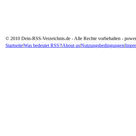
© 2010 Dein-RSS-Verzeichnis.de - Alle Rechte vorbehalten - pow
Startseite
|
Was bedeutet RSS?
|
About us
|
Nutzungsbedingungen
|
Impr