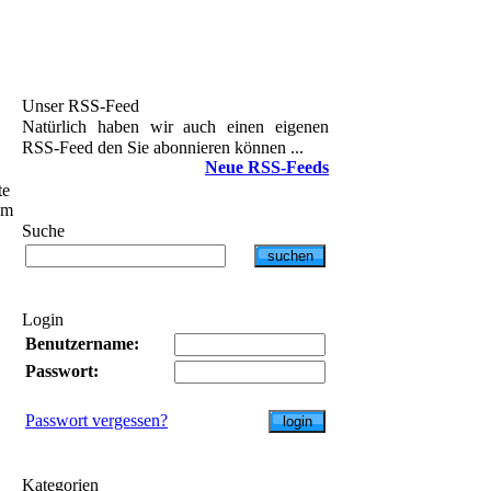
Unser RSS-Feed
Natürlich haben wir auch einen eigenen
RSS-Feed den Sie abonnieren können ...
Neue RSS-Feeds
te
um
Suche
Login
Benutzername:
Passwort:
Passwort vergessen?
Kategorien