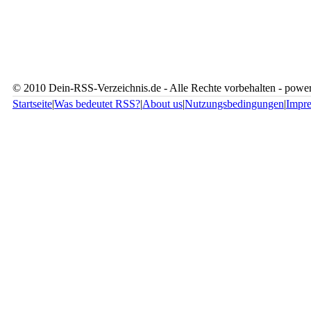
© 2010 Dein-RSS-Verzeichnis.de - Alle Rechte vorbehalten - pow
Startseite
|
Was bedeutet RSS?
|
About us
|
Nutzungsbedingungen
|
Impr