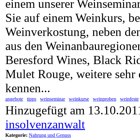
einem unserer Weinseminar
Sie auf einem Weinkurs, be
Weinverkostung, neben den
aus den Weinanbauregione
Beresford Wines, Black Ri
Mulet Rouge, weitere sehr 
kennen...
angebote
tipps
weinseminar
weinkurse
weinproben
weinfeste
Hinzugefügt am 13.10.2011
insolvenzanwalt
Kategorie:
Nahrung und Genuss