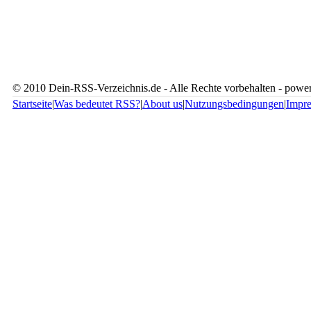
© 2010 Dein-RSS-Verzeichnis.de - Alle Rechte vorbehalten - pow
Startseite
|
Was bedeutet RSS?
|
About us
|
Nutzungsbedingungen
|
Impr