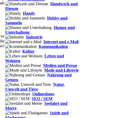
ide
Handwerk und
Dienste
Handy
Hobby und
Sammeln
Humor und
Unterhaltung
™ve
Industrie
the
Internet und e-Mail
act
Kommunikation
Kultur
Leben und
Wohnen
Medien und Presse
Mode und Lifestyle
Nahrung und
Genuss
Natur,
Umwelt und Tiere
Onlineshops
SEO / SEM
Seefahrt und
Meere
Spiele und
Flashgames