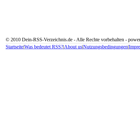
© 2010 Dein-RSS-Verzeichnis.de - Alle Rechte vorbehalten - pow
Startseite
|
Was bedeutet RSS?
|
About us
|
Nutzungsbedingungen
|
Impr