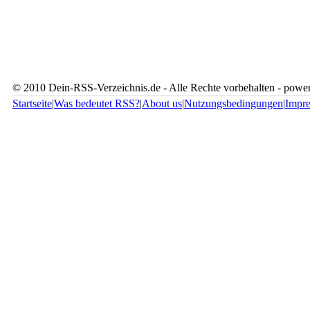
© 2010 Dein-RSS-Verzeichnis.de - Alle Rechte vorbehalten - pow
Startseite
|
Was bedeutet RSS?
|
About us
|
Nutzungsbedingungen
|
Impr