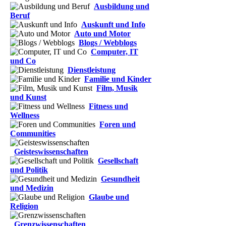
Ausbildung und
Beruf
Auskunft und Info
Auto und Motor
Blogs / Webblogs
Computer, IT
und Co
Dienstleistung
Familie und Kinder
Film, Musik
und Kunst
Fitness und
Wellness
Foren und
Communities
Geisteswissenschaften
Gesellschaft
und Politik
Gesundheit
und Medizin
Glaube und
Religion
Grenzwissenschaften