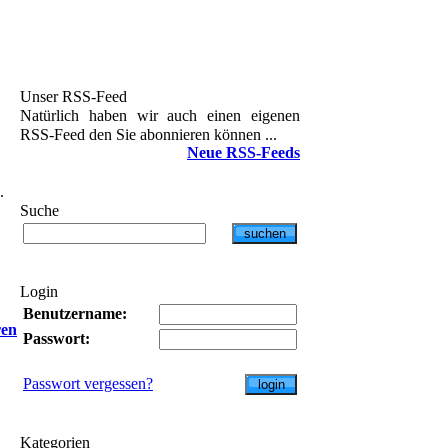
Unser RSS-Feed
Natürlich haben wir auch einen eigenen
RSS-Feed den Sie abonnieren können ...
Neue RSS-Feeds
.
Suche
Login
Benutzername:
ren
Passwort:
Passwort vergessen?
Kategorien